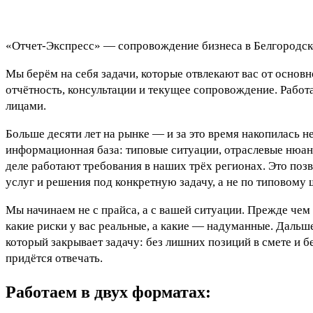
«Отчет-Экспресс» — сопровождение бизнеса в Белгородско
Мы берём на себя задачи, которые отвлекают вас от основ
отчётность, консультации и текущее сопровождение. Работ
лицами.
Больше десяти лет на рынке — и за это время накопилась не
информационная база: типовые ситуации, отраслевые нюанс
деле работают требования в наших трёх регионах. Это позв
услуг и решения под конкретную задачу, а не по типовому 
Мы начинаем не с прайса, а с вашей ситуации. Прежде чем 
какие риски у вас реальные, а какие — надуманные. Дальш
который закрывает задачу: без лишних позиций в смете и б
придётся отвечать.
Работаем в двух форматах: