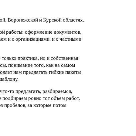
й, Воронежской и Курской областях.
ной работы: оформление документов,
аем и с организациями, и с частными
 только практика, но и собственная
ы, понимание того, как на самом
оляет нам предлагать гибкие пакеты
шаблону.
что-то предлагать, разбираемся,
е подбираем ровно тот объём работ,
ез пробелов, за которые потом