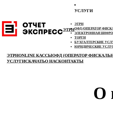
УСЛУГИ
ЭТРН
ОФД (ОПЕРАТОР ФИС
ЭТРН
ЭЛЕКТРОННАЯ ЦИФРО
ТОРГИ
БУХГАЛТЕРСКИЕ УСЛ
ЮРИДИЧЕСКИЕ УСЛУ
ЭТРН
ONLINE КАССЫ
ОФД (ОПЕРАТОР ФИСКАЛЬ
УСЛУГИ
СКАЧАТЬ
О НАС
КОНТАКТЫ
О 